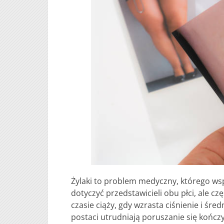
Żylaki to problem medyczny, którego ws
dotyczyć przedstawicieli obu płci, ale cz
czasie ciąży, gdy wzrasta ciśnienie i śr
postaci utrudniają poruszanie się kończ