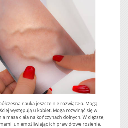
półczesna nauka jeszcze nie rozwiązała. Mogą
ęściej występują u kobiet. Mogą rozwinąć się w
ednia masa ciała na kończynach dolnych. W cięższej
ynami, uniemożliwiając ich prawidłowe rosienie.