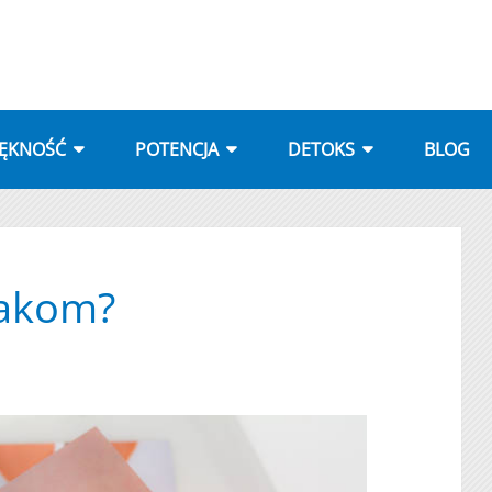
IĘKNOŚĆ
POTENCJA
DETOKS
BLOG
lakom?