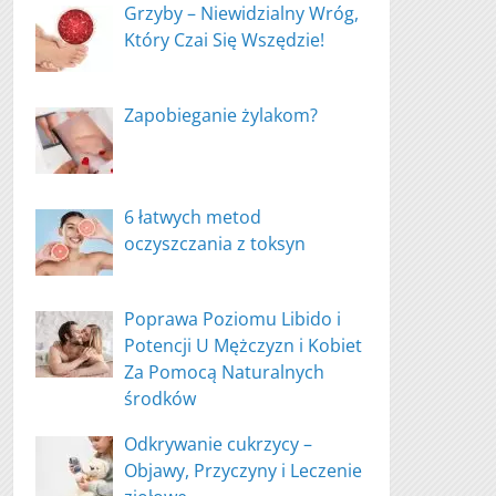
Grzyby – Niewidzialny Wróg,
Który Czai Się Wszędzie!
Zapobieganie żylakom?
6 łatwych metod
oczyszczania z toksyn
Poprawa Poziomu Libido i
Potencji U Mężczyzn i Kobiet
Za Pomocą Naturalnych
środków
Odkrywanie cukrzycy –
Objawy, Przyczyny i Leczenie