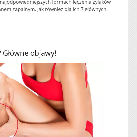
 najodpowiedniejszych formach leczenia żylaków
nem zapalnym. Jak również dla ich 7 głównych
w? Główne objawy!