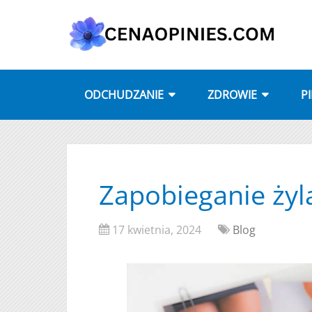
ODCHUDZANIE
ZDROWIE
P
Zapobieganie ży
17 kwietnia, 2024
Blog