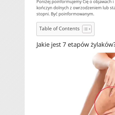
Poniżej poinformujemy Cię o objawach i
kończyn dolnych z owrzodzeniem lub sta
stopni. Być poinformowanym.
Table of Contents
Jakie jest 7 etapów żylakó