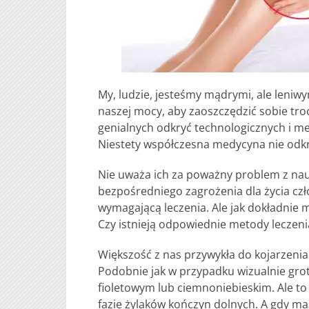
My, ludzie, jesteśmy mądrymi, ale leniw
naszej mocy, aby zaoszczędzić sobie tro
genialnych odkryć technologicznych i me
Niestety współczesna medycyna nie odkrył
Nie uważa ich za poważny problem z na
bezpośredniego zagrożenia dla życia czł
wymagającą leczenia. Ale jak dokładnie
Czy istnieją odpowiednie metody leczeni
Większość z nas przywykła do kojarzeni
Podobnie jak w przypadku wizualnie gro
fioletowym lub ciemnoniebieskim. Ale to 
fazie żylaków kończyn dolnych. A gdy ma